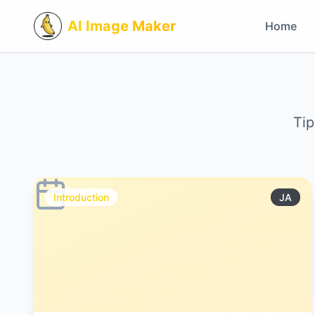
AI Image Maker
Home
Tip
Introduction
JA