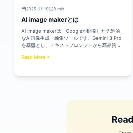
2025-11-19
8 min
AI image makerとは
AI image makerは、Googleが開発した先進的
なAI画像生成・編集ツールです。Gemini 3 Pro
を基盤とし、テキストプロンプトから高品質な
画像を作成したり、既存の画像を精密に編集し
Read More
たりする機能を提供します。
Read