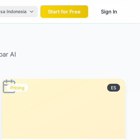
Start for Free
Sign In
sa Indonesia
bar AI
Pricing
ES