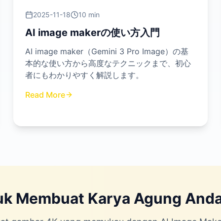
2025-11-18
10 min
AI image makerの使い方入門
AI image maker（Gemini 3 Pro Image）の基
本的な使い方から高度なテクニックまで、初心
者にもわかりやすく解説します。
Read More
uk Membuat Karya Agung Anda