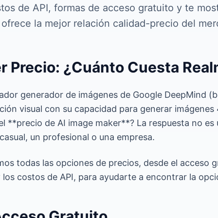
stos de API, formas de acceso gratuito y te mo
 ofrece la mejor relación calidad-precio del me
r Precio: ¿Cuánto Cuesta Rea
vador generador de imágenes de Google DeepMind (b
ación visual con su capacidad para generar imágenes 
 el **precio de AI image maker**? La respuesta no es 
 casual, un profesional o una empresa.
amos todas las opciones de precios, desde el acceso gr
los costos de API, para ayudarte a encontrar la opci
cceso Gratuito