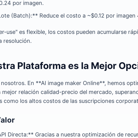
0.24 por imagen.
ote (Batch):** Reduce el costo a ~$0.12 por imagen 
er-use" es flexible, los costos pueden acumularse rá
 resolución.
tra Plataforma es la Mejor Opc
nosotros. En **AI image maker Online**, hemos opti
 mejor relación calidad-precio del mercado, superand
as como los altos costos de las suscripciones corporat
alor
PI Directa:** Gracias a nuestra optimización de rec