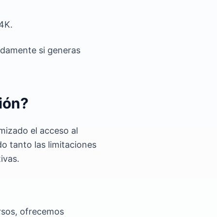
4K.
pidamente si generas
ión?
mizado el acceso al
o tanto las limitaciones
ivas.
ursos, ofrecemos