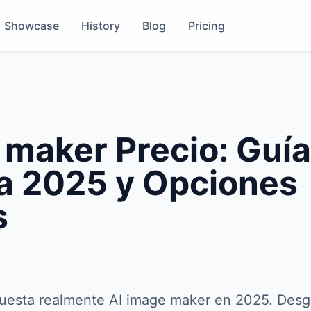
Showcase
History
Blog
Pricing
 maker Precio: Guía
a 2025 y Opciones
s
uesta realmente AI image maker en 2025. Desg