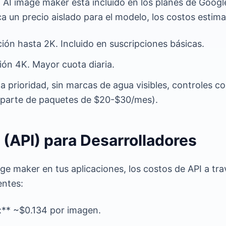
, AI image maker está incluido en los planes de Goog
 un precio aislado para el modelo, los costos estim
ción hasta 2K. Incluido en suscripciones básicas.
ión 4K. Mayor cuota diaria.
a prioridad, sin marcas de agua visibles, controles c
parte de paquetes de $20-$30/mes).
 (API) para Desarrolladores
age maker en tus aplicaciones, los costos de API a tr
entes:
** ~$0.134 por imagen.