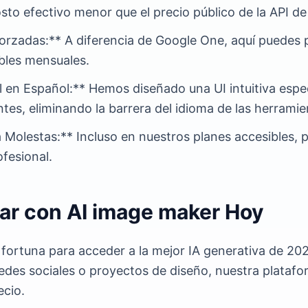
to efectivo menor que el precio público de la API de
orzadas:** A diferencia de Google One, aquí puedes 
ibles mensuales.
l en Español:** Hemos diseñado una UI intuitiva esp
es, eliminando la barrera del idioma de las herramien
Molestas:** Incluso en nuestros planes accesibles, p
ofesional.
ar con AI image maker Hoy
fortuna para acceder a la mejor IA generativa de 20
edes sociales o proyectos de diseño, nuestra platafo
ecio.