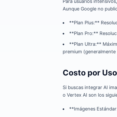
Para usuarios intensivos
Aunque Google no publica
**Plan Plus:** Resolu
**Plan Pro:** Resoluc
**Plan Ultra:** Máxim
premium (generalmente 
Costo por Uso
Si buscas integrar AI im
o Vertex AI son los sigui
**Imágenes Estándar: