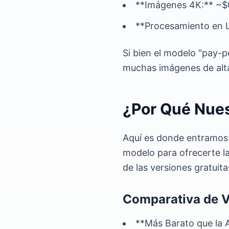
**Imágenes 4K:** ~$
**Procesamiento en L
Si bien el modelo "pay-p
muchas imágenes de alta
¿Por Qué Nues
Aquí es donde entramos 
modelo para ofrecerte la
de las versiones gratuit
Comparativa de V
**Más Barato que la A