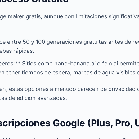
age maker gratis, aunque con limitaciones significativa
e entre 50 y 100 generaciones gratuitas antes de re
uebas rápidas.
ceros:** Sitios como nano-banana.ai o felo.ai permi
en tener tiempos de espera, marcas de agua visibles o
ien, estas opciones a menudo carecen de privacidad 
tas de edición avanzadas.
cripciones Google (Plus, Pro, U