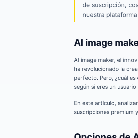
de suscripción, co
nuestra plataforma
AI image make
AI image maker, el inno
ha revolucionado la cre
perfecto. Pero, ¿cuál es
según si eres un usuario
En este artículo, analiz
suscripciones premium y 
Opciones de A