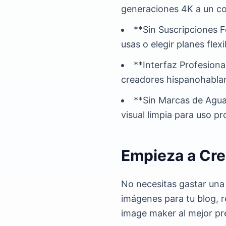
generaciones 4K a un cos
**Sin Suscripciones F
usas o elegir planes flex
**Interfaz Profesiona
creadores hispanohablant
**Sin Marcas de Agua 
visual limpia para uso pr
Empieza a Cre
No necesitas gastar una 
imágenes para tu blog, r
image maker al mejor pr