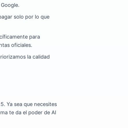
 Google.
pagar solo por lo que
ecíficamente para
tas oficiales.
riorizamos la calidad
25. Ya sea que necesites
rma te da el poder de AI