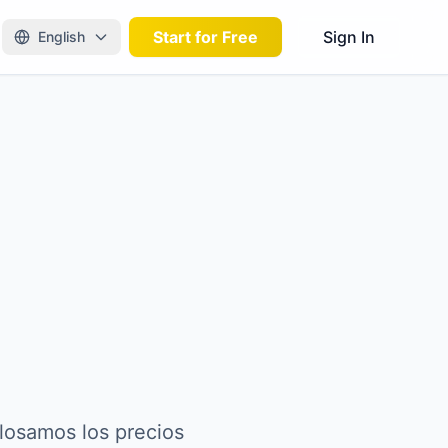
Start for Free
Sign In
English
losamos los precios