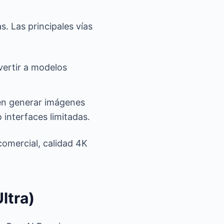
s. Las principales vías
vertir a modelos
ten generar imágenes
 interfaces limitadas.
comercial, calidad 4K
ltra)