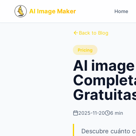
AI Image Maker
Home
Back to Blog
Pricing
AI image
Complet
Gratuita
2025-11-20
6 min
Descubre cuánto c