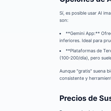
Sí, es posible usar AI im
son:
**Gemini App:** Ofrec
inferiores. Ideal para pr
**Plataformas de Ter
(100-200/día), pero suel
Aunque "gratis" suena b
consistente y herramien
Precios de Sus